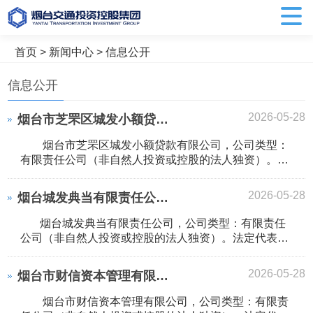
首页
>
新闻中心
>
信息公开
信息公开
2026-05-28
烟台市芝罘区城发小额贷款有限公司 工商注册登记信息
烟台市芝罘区城发小额贷款有限公司，公司类型：
有限责任公司（非自然人投资或控股的法人独资）。法
定代表人：邹清林。经营范围：在烟台市芝罘区域内办
理各项小额贷款；开展小企业发展、管理、财务咨询业
2026-05-28
烟台城发典当有限责任公司 工商注册登记信息
务。（依法须经批准的项目，经相关部门批准后方可开
展...
烟台城发典当有限责任公司，公司类型：有限责任
公司（非自然人投资或控股的法人独资）。法定代表
人：邹清林。经营范围：动产质押典当业务；财产权利
质押典当业务；房地产（外省、自治区、直辖市的房地
2026-05-28
烟台市财信资本管理有限公司 工商注册登记信息
产或者未取得商品房预售许可证的在建工程除外）抵押
典当业...
烟台市财信资本管理有限公司，公司类型：有限责