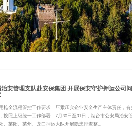
局治安管理支队赴安保集团 开展保安守护押运公司
查
用枪全流程管控工作要求，压紧压实企业安全生产主体责任，有
，按照上级统一工作部署，7月30日至31日，烟台市公安局治安
阳、莱阳、莱州、龙口押运大队开展隐患排查整...