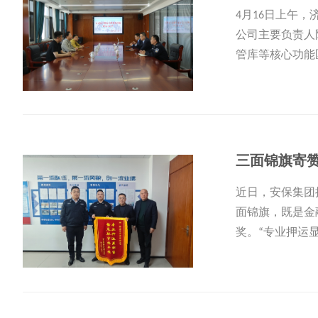
4月16日上午
公司主要负责人
管库等核心功能
三面锦旗寄
近日，安保集团
面锦旗，既是金
奖。“专业押运显