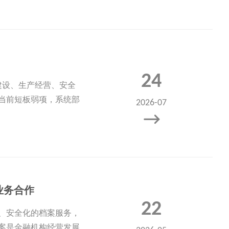
24
建设、生产经营、安全
当前短板弱项，系统部
2026-07

业务合作
22
、安全化的档案服务，
案是金融机构经营发展