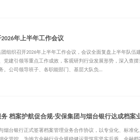
2026年上半年工作会议
保集团组织召开2026年上半年工作会议，会议全面复盘上半年队伍
、党建引领等重点工作成效，客观研判行业发展形势，深入查摆
务。公司领导班子、各职能部门、基层大队负...
务 档案护航促合规-安保集团与烟台银行达成档案
与烟台银行正式签署档案管理业务合作协议，以专业化、标准化
细化管控，为地方金融行业合规稳健运营筑牢坚实后盾。金融档