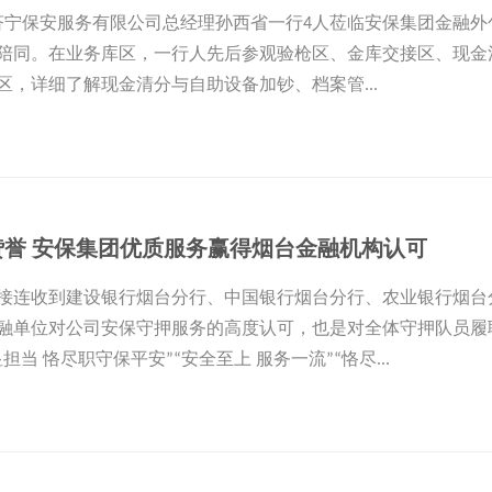
，济宁保安服务有限公司总经理孙西省一行4人莅临安保集团金融
陪同。在业务库区，一行人先后参观验枪区、金库交接区、现金
区，详细了解现金清分与自助设备加钞、档案管...
赞誉 安保集团优质服务赢得烟台金融机构认可
接连收到建设银行烟台分行、中国银行烟台分行、农业银行烟台
融单位对公司安保守押服务的高度认可，也是对全体守押队员履
担当 恪尽职守保平安”“安全至上 服务一流”“恪尽...