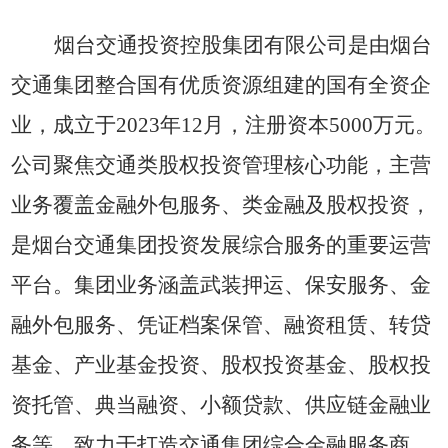
烟台交通投资控股集团有限公司是由烟台
交通集团整合国有优质资源组建的国有全资企
业，成立于
2023年12月，注册资本5000万元。
公司聚焦交通类股权投资管理核心功能，
主营
业务覆盖金融外包服务、类金融
及
股权投资，
是烟台交通集团投资发展综合服务的重要运营
平台。集团业务涵盖武装押运、保安服务、金
融外包服务、凭证档案保管、融资租赁、转贷
基金、产业基金投资、股权投资基金、股权投
资托管、典当融资、小额贷款、供应链金融业
务等
，
致力于打造交通集团综合金融服务商，