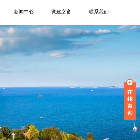
新闻中心
党建之窗
联系我们