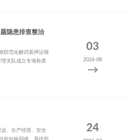
问题隐患排查整治
03
效防范化解武装押运领
2026-08
管理支队成立专项检查

24
建设、生产经营、安全
当前短板弱项，系统部