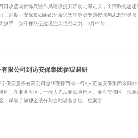
百日攻坚岗位练兵暨作风建设提升活动走深走实，全面强化思想
力，近期，安保集团组织开展思想辅导员专题授课与思想辅导员
为抓手，为守押队伍建设注入强劲动力。4月中旬，...
务有限公司到访安保集团参观调研
，济宁保安服务有限公司总经理孙西省一行4人莅临安保集团金融
陪同。在业务库区，一行人先后参观验枪区、金库交接区、现金
区，详细了解现金清分与自助设备加钞、档案管...