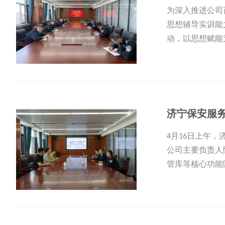
为深入推进公司
思想辅导实训能
动，以思想赋能
济宁保安服
4月16日上午
公司主要负责人
管库等核心功能