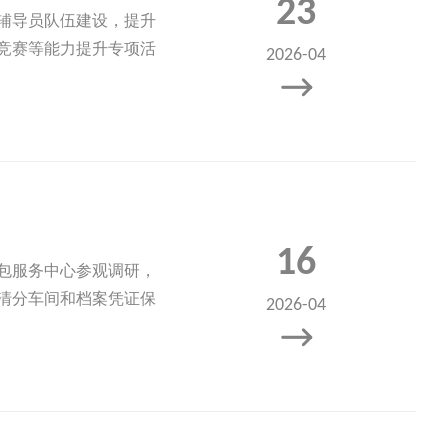
23
辅导员队伍建设，提升
竞赛等能力提升专项活
2026-04

16
外包服务中心参观调研，
清分车间和档案凭证保
2026-04
