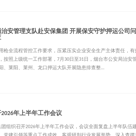
局治安管理支队赴安保集团 开展保安守护押运公司
查
用枪全流程管控工作要求，压紧压实企业安全生产主体责任，有
，按照上级统一工作部署，7月30日至31日，烟台市公安局治安
阳、莱阳、莱州、龙口押运大队开展隐患排查整...
2026年上半年工作会议
保集团组织召开2026年上半年工作会议，会议全面复盘上半年队伍
、党建引领等重点工作成效，客观研判行业发展形势，深入查摆