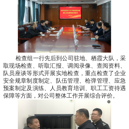
检查组一行先后到公司驻地、栖霞大队，采
取现场检查、听取汇报、调阅录像、查阅资料、
队员座谈等形式开展实地检查，重点检查了企业
安全规章制度制定、队伍管理、枪弹管理、应急
预案制定及演练、人员教育培训、职工工资待遇
保障等方面，对公司整体工作开展综合评价。