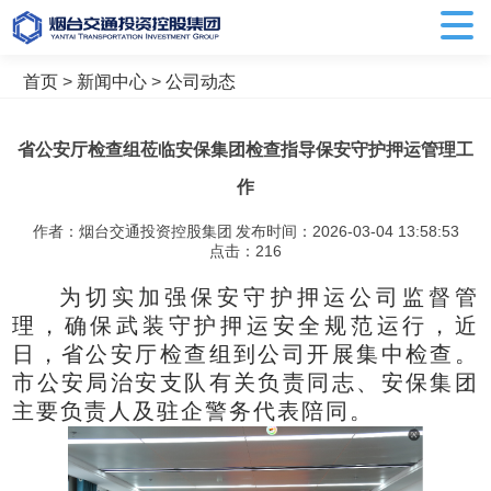
首页
>
新闻中心
>
公司动态
省公安厅检查组莅临安保集团检查指导保安守护押运管理工
作
作者：烟台交通投资控股集团
发布时间：2026-03-04 13:58:53
点击：
216
为切实加强保安守护押运公司监督管
理，确保武装守护押运安全规范运行，近
日，省公安厅检查组到公司开展集中检查。
市公安局治安支队有关负责同志、安保集团
主要负责人及驻企警务代表陪同。