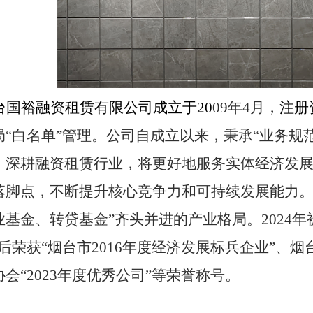
台国裕融资租赁有限公司成立于
20
09年4月
，注册
局“白名单”管理。公司自成立以来，秉承“业务规
，深耕融资租赁行业，将更好地服务实体经济发
落脚点，不断提升核心竞争力和可持续发展能力。
业基金、转贷基金”齐头并进的产业格局。2024
后荣获“烟台市2016年度经济发展标兵企业”、烟
会“2023年度优秀公司”等荣誉称号。