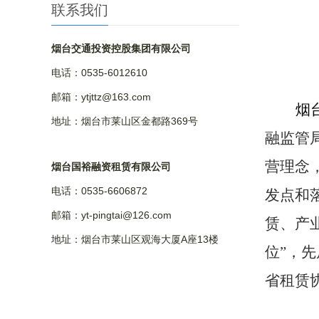
联系我们
烟台交通投资控股集团有限公司
电话：0535-6012610
邮箱：ytjttz@163.com
烟
地址：烟台市莱山区金都路369号
融监管
营理念
烟台国裕融资租赁有限公司
电话：0535-6606872
发点和
邮箱：yt-pingtai@126.com
赁、产
地址：烟台市莱山区观海大厦A座13楼
位”，先
省租赁协