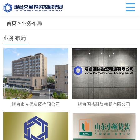
首页
>
业务布局
业务布局
烟台市安保集团有限公司
烟台国裕融资租赁有限公司